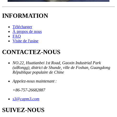
INFORMATION
Télécharger
À propos de nous
FAQ
Visite de l'usine
CONTACTEZ-NOUS
NO.22, Huatianbei 1st Road, Gaoxin IndustriaI Park
(uiRongg), district de Shunde, ville de Foshan, Guangdong
République populaire de Chine
Appelez-nous maintenant :
+86-757-26682887
s3@capm3.com
SUIVEZ-NOUS