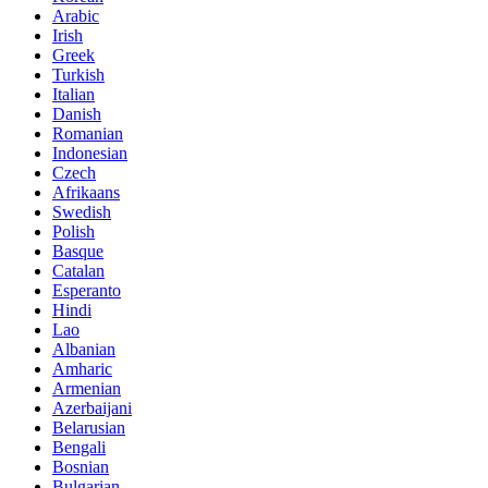
Arabic
Irish
Greek
Turkish
Italian
Danish
Romanian
Indonesian
Czech
Afrikaans
Swedish
Polish
Basque
Catalan
Esperanto
Hindi
Lao
Albanian
Amharic
Armenian
Azerbaijani
Belarusian
Bengali
Bosnian
Bulgarian