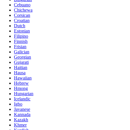
Cebuano
Chichewa
Corsican
Croatian
Dutch
Estonian
Filipino
Finnish
Frisian
Galician
Georgian
Gujarati
Haitian
Hausa
Hawaiian
Hebrew
Hmong
Hungarian
Icelandic
Igbo
Javanese
Kannada
Kazakh
Khmer