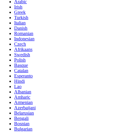
Arabic
Irish
Greek
Turkish
Italian
Danish
Romanian
Indonesian
Czech
Afrikaans
Swedish
Polish
Basque
Catalan
Esperanto
Hindi
Lao
Albanian
Amharic
Armenian
Azerbaijani
Belarusian
Bengali
Bosnian
Bulgarian