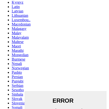
Kyrgyz
Latin
Latvian
Lithuanian
Luxembou..
Macedonian
Malagasy
Malay
Malayalam
Maltese
Maori
Marathi
Mongolian
Burmese
Nepali
Norwegian
Pashto
Persian
Punjabi
Serbian
Sesotho
Sinhala
Slovak
Slovenian
Somali