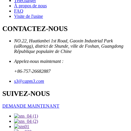
Télécharger
À propos de nous
FAQ
Visite de l'usine
CONTACTEZ-NOUS
NO.22, Huatianbei 1st Road, Gaoxin IndustriaI Park
(uiRongg), district de Shunde, ville de Foshan, Guangdong
République populaire de Chine
Appelez-nous maintenant :
+86-757-26682887
s3@capm3.com
SUIVEZ-NOUS
DEMANDE MAINTENANT